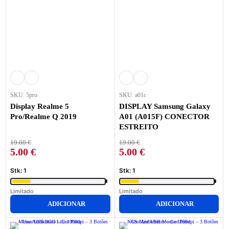
SKU: 5pro
SKU: a01c
Display Realme 5
DISPLAY Samsung Galaxy
Pro/Realme Q 2019
A01 (A015F) CONECTOR
ESTREITO
19.00
€
19.00
€
5.00
€
5.00
€
Stk: 1
Stk: 1
Limitado
Limitado
ADICIONAR
ADICIONAR