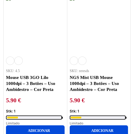
SKU: 4.5
SKU: reresds
Mouse USB 3GO Lilo
NGS Mist USB Mouse
1000dpi – 3 Botões – Uso
1000dpi – 3 Botões – Uso
Ambidestro – Cor Preta
Ambidestro – Cor Preta
5.90
€
5.90
€
Stk: 1
Stk: 1
Limitado
Limitado
ADICIONAR
ADICIONAR