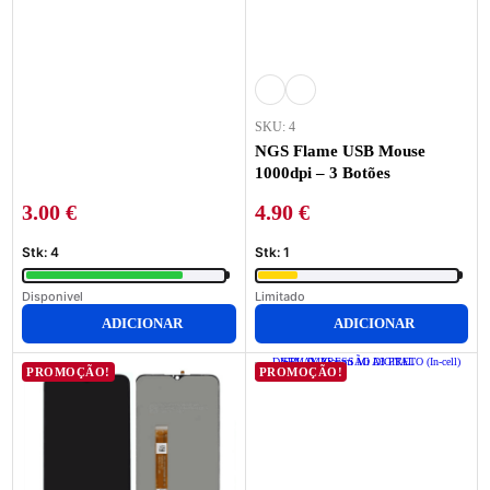
SKU: 4
NGS Flame USB Mouse
1000dpi – 3 Botões
3.00
€
4.90
€
Stk: 4
Stk: 1
Disponivel
Limitado
ADICIONAR
ADICIONAR
PROMOÇÃO!
PROMOÇÃO!