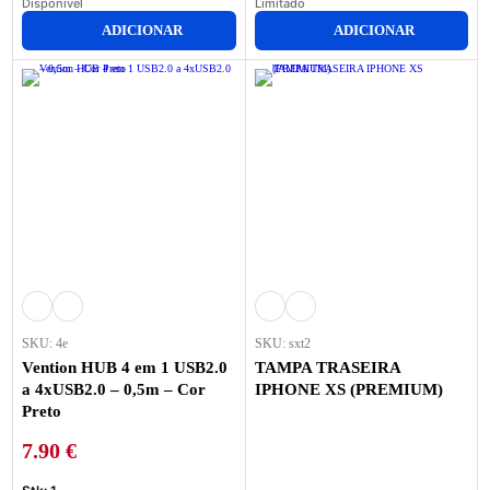
Disponivel
Limitado
ADICIONAR
ADICIONAR
SKU: 4e
SKU: sxt2
Vention HUB 4 em 1 USB2.0
TAMPA TRASEIRA
a 4xUSB2.0 – 0,5m – Cor
IPHONE XS (PREMIUM)
Preto
7.90
€