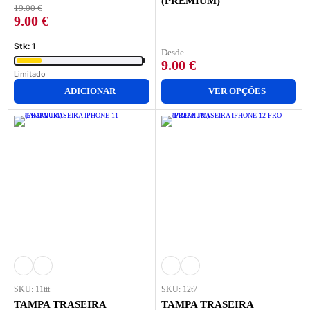
(PREMIUM)
19.00
€
9.00
€
Stk: 1
Desde
9.00
€
Limitado
ADICIONAR
VER OPÇÕES
SKU: 11ttt
SKU: 12t7
TAMPA TRASEIRA
TAMPA TRASEIRA