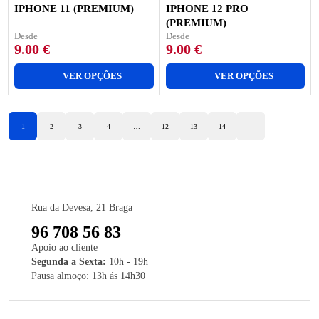
IPHONE 11 (PREMIUM)
IPHONE 12 PRO
(PREMIUM)
Desde
Desde
9.00
€
9.00
€
VER OPÇÕES
VER OPÇÕES
1
2
3
4
…
12
13
14
Rua da Devesa, 21 Braga
96 708 56 83
Apoio ao cliente
Segunda a Sexta:
10h - 19h
Pausa almoço: 13h ás 14h30