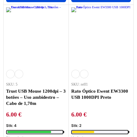
SKU: 5
SKU: reff1
Trust USB Mouse 1200dpi – 3
Rato Óptico Ewent EW3300
botões – Uso ambidestro –
USB 1000DPI Preto
Cabo de 1,70m
6.00
€
6.00
€
Stk: 4
Stk: 2