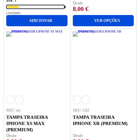
Stk: 1
Desde
8.00
€
Limitado
ADICIONAR
VER OPÇÕES
SKU: xst
SKU: 12t2
TAMPA TRASEIRA
TAMPA TRASEIRA
IPHONE XS MAX
IPHONE XR (PREMIUM)
(PREMIUM)
Desde
Desde