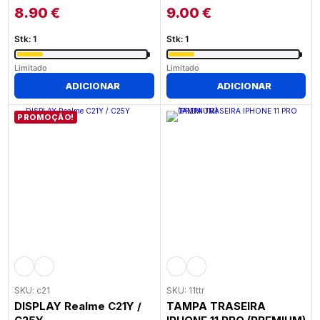
8.90
€
9.00
€
Stk: 1
Stk: 1
Limitado
Limitado
ADICIONAR
ADICIONAR
PROMOÇÃO!
SKU: c21
SKU: 11ttr
DISPLAY Realme C21Y /
TAMPA TRASEIRA