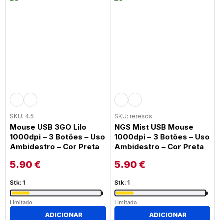
SKU: 4.5
SKU: reresds
Mouse USB 3GO Lilo
NGS Mist USB Mouse
1000dpi – 3 Botões – Uso
1000dpi – 3 Botões – Uso
Ambidestro – Cor Preta
Ambidestro – Cor Preta
5.90
€
5.90
€
Stk: 1
Stk: 1
Limitado
Limitado
ADICIONAR
ADICIONAR