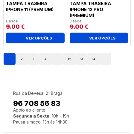
TAMPA TRASEIRA
TAMPA TRASEIRA
IPHONE 11 (PREMIUM)
IPHONE 12 PRO
(PREMIUM)
Desde
Desde
9.00
€
9.00
€
VER OPÇÕES
VER OPÇÕES
1
2
3
4
…
12
13
14
Rua da Devesa, 21 Braga
96 708 56 83
Apoio ao cliente
Segunda a Sexta:
10h - 19h
Pausa almoço: 13h ás 14h30