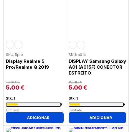
SKU: 5pro
SKU: a01c
Display Realme 5
DISPLAY Samsung Galaxy
Pro/Realme Q 2019
A01 (A015F) CONECTOR
ESTREITO
19.00
€
19.00
€
5.00
€
5.00
€
Stk: 1
Stk: 1
Limitado
Limitado
ADICIONAR
ADICIONAR