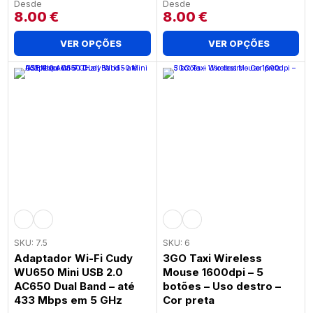
Desde
Desde
8.00
€
8.00
€
VER OPÇÕES
VER OPÇÕES
SKU: 7.5
SKU: 6
Adaptador Wi-Fi Cudy
3GO Taxi Wireless
WU650 Mini USB 2.0
Mouse 1600dpi – 5
AC650 Dual Band – até
botões – Uso destro –
433 Mbps em 5 GHz
Cor preta