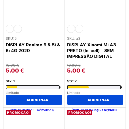
SKU: 5i
SKU: a3
DISPLAY Realme 5 & 5i &
DISPLAY Xiaomi Mi A3
6i 4G 2020
PRETO (In-cell) – SEM
IMPRESSÃO DIGITAL
18.00
€
19.00
€
5.00
€
5.00
€
Stk: 1
Stk: 2
Limitado
Limitado
ADICIONAR
ADICIONAR
PROMOÇÃO!
PROMOÇÃO!