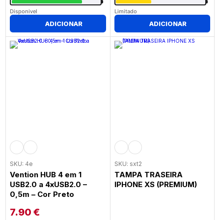
Disponivel
Limitado
ADICIONAR
ADICIONAR
SKU: 4e
SKU: sxt2
Vention HUB 4 em 1
TAMPA TRASEIRA
USB2.0 a 4xUSB2.0 –
IPHONE XS (PREMIUM)
0,5m – Cor Preto
7.90
€