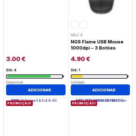
SKU: 4
NGS Flame USB Mouse
1000dpi – 3 Botões
3.00
€
4.90
€
Stk: 4
Stk: 1
Disponivel
Limitado
ADICIONAR
ADICIONAR
PROMOÇÃO!
PROMOÇÃO!