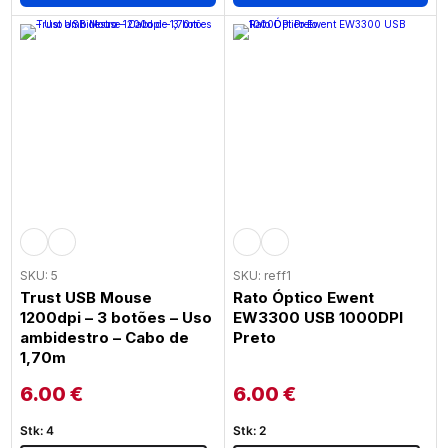
SKU: 5
SKU: reff1
Trust USB Mouse
Rato Óptico Ewent
1200dpi – 3 botões – Uso
EW3300 USB 1000DPI
ambidestro – Cabo de
Preto
1,70m
6.00
€
6.00
€
Stk: 4
Stk: 2