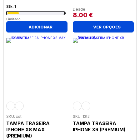
Stk: 1
Desde
8.00
€
Limitado
ADICIONAR
VER OPÇÕES
SKU: xst
SKU: 12t2
TAMPA TRASEIRA
TAMPA TRASEIRA
IPHONE XS MAX
IPHONE XR (PREMIUM)
(PREMIUM)