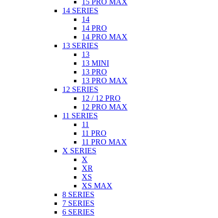
15 PRO MAX
14 SERIES
14
14 PRO
14 PRO MAX
13 SERIES
13
13 MINI
13 PRO
13 PRO MAX
12 SERIES
12 / 12 PRO
12 PRO MAX
11 SERIES
11
11 PRO
11 PRO MAX
X SERIES
X
XR
XS
XS MAX
8 SERIES
7 SERIES
6 SERIES