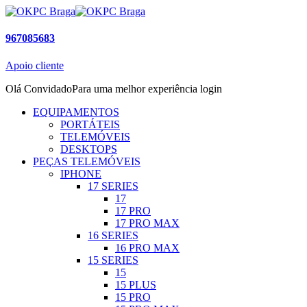
967085683
Apoio cliente
Olá Convidado
Para uma melhor experiência login
EQUIPAMENTOS
PORTÁTEIS
TELEMÓVEIS
DESKTOPS
PEÇAS TELEMÓVEIS
IPHONE
17 SERIES
17
17 PRO
17 PRO MAX
16 SERIES
16 PRO MAX
15 SERIES
15
15 PLUS
15 PRO