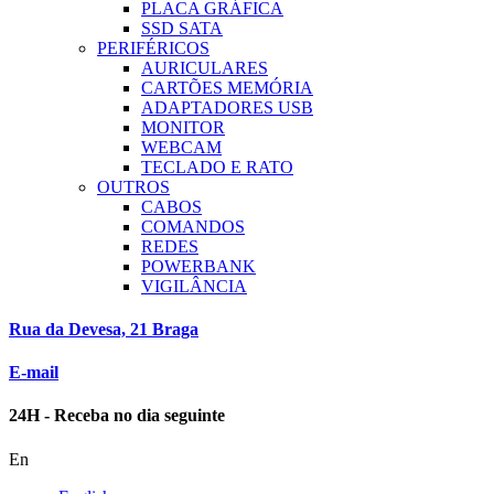
PLACA GRÁFICA
SSD SATA
PERIFÉRICOS
AURICULARES
CARTÕES MEMÓRIA
ADAPTADORES USB
MONITOR
WEBCAM
TECLADO E RATO
OUTROS
CABOS
COMANDOS
REDES
POWERBANK
VIGILÂNCIA
Rua da Devesa, 21 Braga
E-mail
24H - Receba no dia seguinte
En