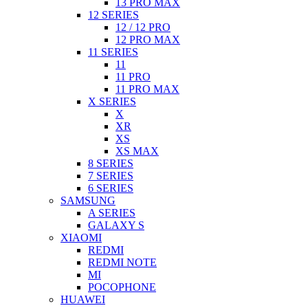
13 PRO MAX
12 SERIES
12 / 12 PRO
12 PRO MAX
11 SERIES
11
11 PRO
11 PRO MAX
X SERIES
X
XR
XS
XS MAX
8 SERIES
7 SERIES
6 SERIES
SAMSUNG
A SERIES
GALAXY S
XIAOMI
REDMI
REDMI NOTE
MI
POCOPHONE
HUAWEI