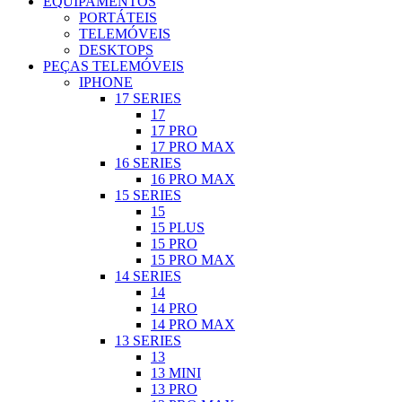
EQUIPAMENTOS
PORTÁTEIS
TELEMÓVEIS
DESKTOPS
PEÇAS TELEMÓVEIS
IPHONE
17 SERIES
17
17 PRO
17 PRO MAX
16 SERIES
16 PRO MAX
15 SERIES
15
15 PLUS
15 PRO
15 PRO MAX
14 SERIES
14
14 PRO
14 PRO MAX
13 SERIES
13
13 MINI
13 PRO