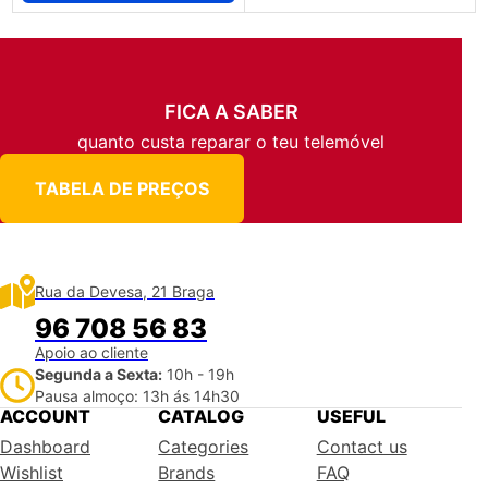
FICA A SABER
quanto custa reparar o teu telemóvel
TABELA DE PREÇOS
Rua da Devesa, 21 Braga
96 708 56 83
Apoio ao cliente
Segunda a Sexta:
10h - 19h
Pausa almoço: 13h ás 14h30
ACCOUNT
CATALOG
USEFUL
Dashboard
Categories
Contact us
Wishlist
Brands
FAQ