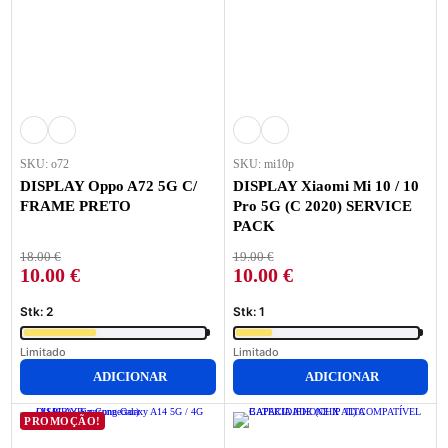
SKU: o72
SKU: mi10p
DISPLAY Oppo A72 5G C/
DISPLAY Xiaomi Mi 10 / 10
FRAME PRETO
Pro 5G (C 2020) SERVICE
PACK
18.00
€
19.00
€
10.00
€
10.00
€
Stk: 2
Stk: 1
Limitado
Limitado
ADICIONAR
ADICIONAR
PROMOÇÃO!