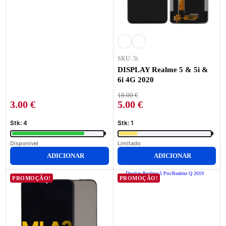
SKU: 5i
DISPLAY Realme 5 & 5i &
6i 4G 2020
18.00
€
3.00
€
5.00
€
Stk: 4
Stk: 1
Disponivel
Limitado
ADICIONAR
ADICIONAR
PROMOÇÃO!
PROMOÇÃO!