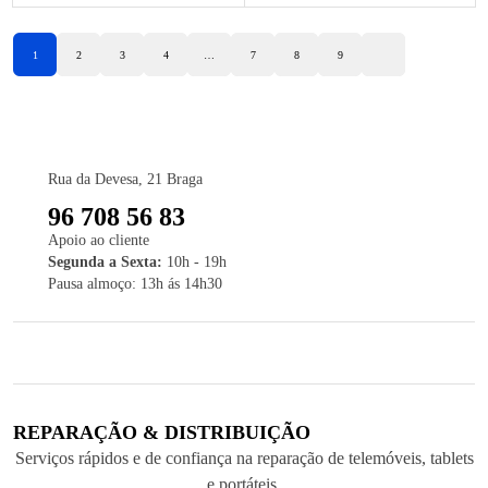
1
2
3
4
…
7
8
9
Rua da Devesa, 21 Braga
96 708 56 83
Apoio ao cliente
Segunda a Sexta:
10h - 19h
Pausa almoço: 13h ás 14h30
REPARAÇÃO & DISTRIBUIÇÃO
Serviços rápidos e de confiança na reparação de telemóveis, tablets
e portáteis.