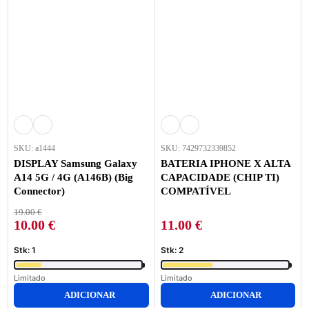
SKU: a1444
SKU: 7429732339852
DISPLAY Samsung Galaxy
BATERIA IPHONE X ALTA
A14 5G / 4G (A146B) (Big
CAPACIDADE (CHIP TI)
Connector)
COMPATÍVEL
19.00
€
10.00
€
11.00
€
Stk: 1
Stk: 2
Limitado
Limitado
ADICIONAR
ADICIONAR