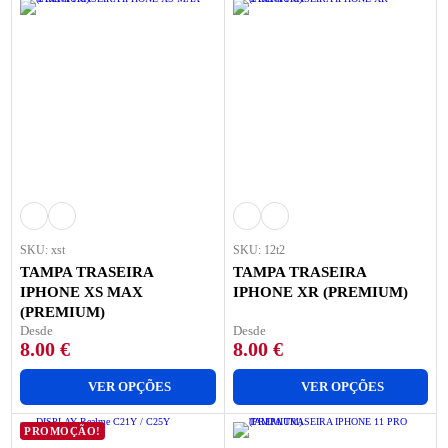
SKU: xst
SKU: 12t2
TAMPA TRASEIRA
TAMPA TRASEIRA
IPHONE XS MAX
IPHONE XR (PREMIUM)
(PREMIUM)
Desde
Desde
8.00
€
8.00
€
VER OPÇÕES
VER OPÇÕES
PROMOÇÃO!