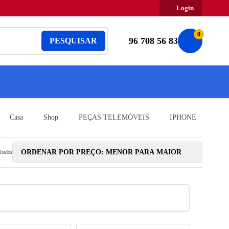
Login
0
96 708 56 83
PESQUISAR
Casa
Shop
PEÇAS TELEMÓVEIS
IPHONE
ltados