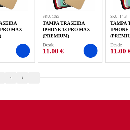
SKU: 13t5
SKU: 14t3
ASEIRA
TAMPA TRASEIRA
TAMPA 
 PRO MAX
IPHONE 13 PRO MAX
IPHONE 
)
(PREMIUM)
(PREMI
Desde
Desde
11.00
€
11.00
4
5