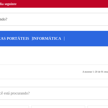
ia seguinte
ÇAS PORTÁTEIS
INFORMÁTICA
A mostrar 1–20 de 91 resu