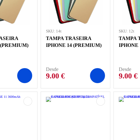
SKU: 14t
SKU: 12t
ASEIRA
TAMPA TRASEIRA
TAMPA 
 (PREMIUM)
IPHONE 14 (PREMIUM)
IPHONE 
Desde
Desde
9.00
€
9.00
€