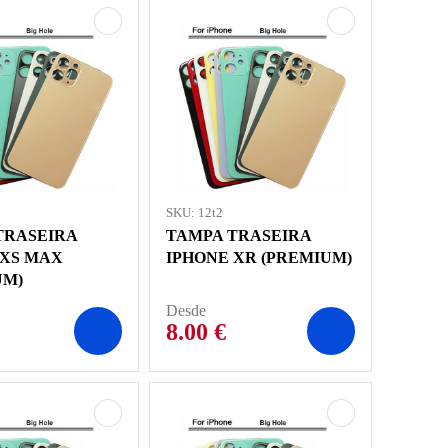
SKU: 12t2
TRASEIRA
TAMPA TRASEIRA
 XS MAX
IPHONE XR (PREMIUM)
UM)
Desde
8.00
€