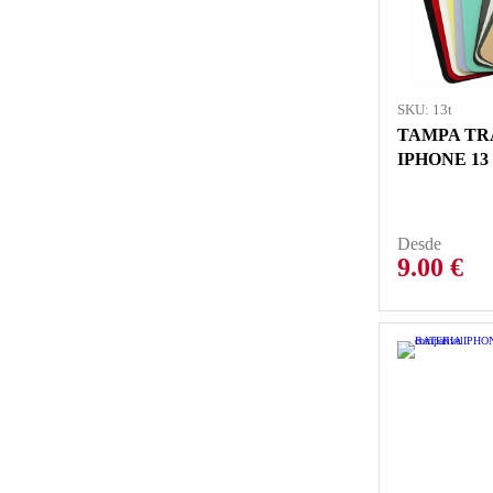
SKU: 13t
TAMPA TR
IPHONE 13
Desde
9.00
€