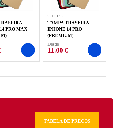
SKU: 14t2
TRASEIRA
TAMPA TRASEIRA
14 PRO MAX
IPHONE 14 PRO
UM)
(PREMIUM)
Desde
€
11.00
€
TABELA DE PREÇOS