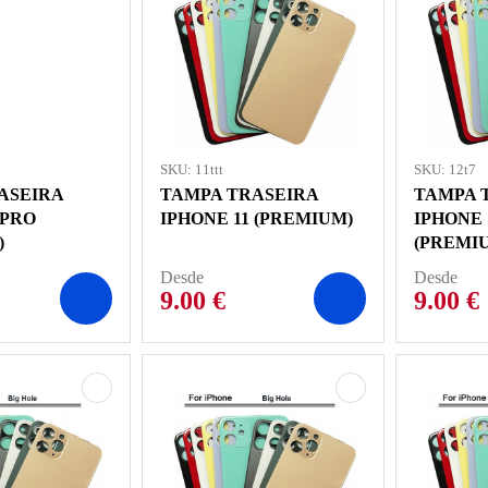
SKU: 11ttt
SKU: 12t7
ASEIRA
TAMPA TRASEIRA
TAMPA 
 PRO
IPHONE 11 (PREMIUM)
IPHONE 
)
(PREMI
Desde
Desde
9.00
€
9.00
€