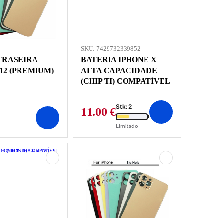
SKU: 7429732339852
TRASEIRA
BATERIA IPHONE X
12 (PREMIUM)
ALTA CAPACIDADE
(CHIP TI) COMPATÍVEL
Stk: 2
11.00
€
Limitado