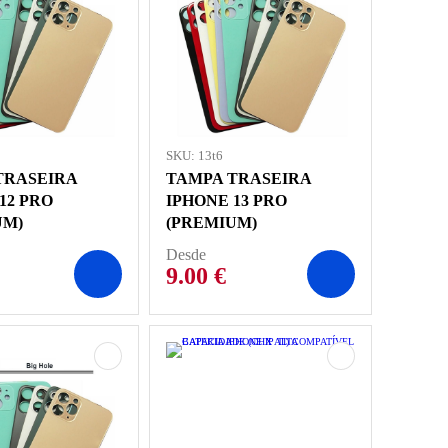
SKU: 13t6
TRASEIRA
TAMPA TRASEIRA
12 PRO
IPHONE 13 PRO
UM)
(PREMIUM)
Desde
9.00
€