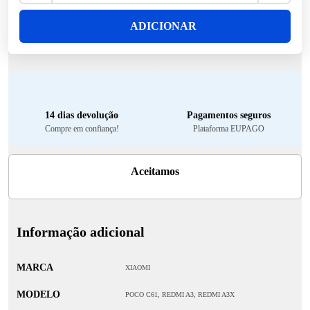
ADICIONAR
14 dias devolução
Pagamentos seguros
Compre em confiança!
Plataforma EUPAGO
Aceitamos
Informação adicional
MARCA
XIAOMI
MODELO
POCO C61, REDMI A3, REDMI A3X