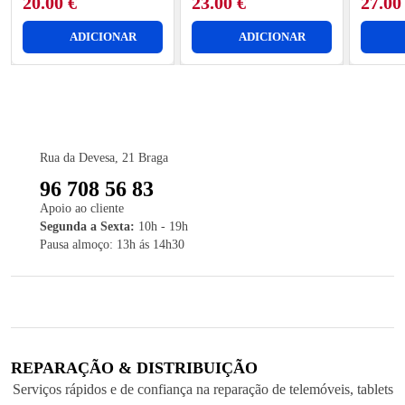
20.00
€
23.00
€
27.0
ADICIONAR
ADICIONAR
Rua da Devesa, 21 Braga
96 708 56 83
Apoio ao cliente
Segunda a Sexta:
10h - 19h
Pausa almoço: 13h ás 14h30
REPARAÇÃO & DISTRIBUIÇÃO
Serviços rápidos e de confiança na reparação de telemóveis, tablets