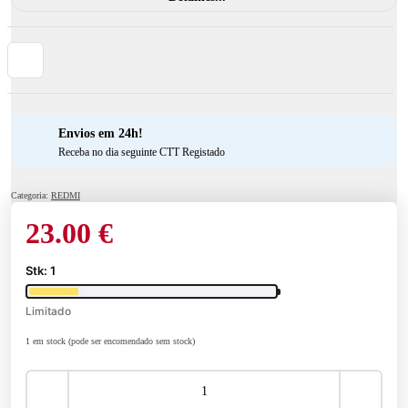
Envios em 24h!
Receba no dia seguinte CTT Registado
Categoria:
REDMI
23.00
€
Stk: 1
Limitado
1 em stock (pode ser encomendado sem stock)